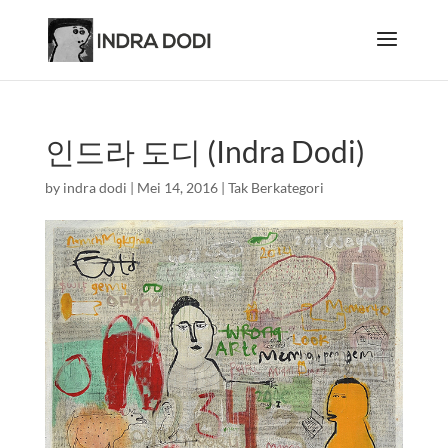
인드라 도디 (Indra Dodi)
by
indra dodi
|
Mei 14, 2016
|
Tak Berkategori