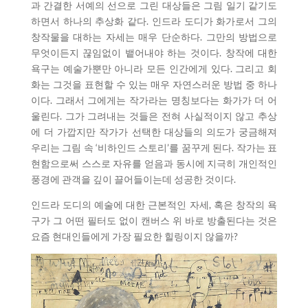
과 간결한 서예의 선으로 그린 대상들은 그림 일기 같기도
하면서 하나의 추상화 같다. 인드라 도디가 화가로서 그의
창작물을 대하는 자세는 매우 단순하다. 그만의 방법으로
무엇이든지 끊임없이 뱉어내야 하는 것이다. 창작에 대한
욕구는 예술가뿐만 아니라 모든 인간에게 있다. 그리고 회
화는 그것을 표현할 수 있는 매우 자연스러운 방법 중 하나
이다. 그래서 그에게는 작가라는 명칭보다는 화가가 더 어
울린다. 그가 그려내는 것들은 전혀 사실적이지 않고 추상
에 더 가깝지만 작가가 선택한 대상들의 의도가 궁금해져
우리는 그림 속 ‘비하인드 스토리’를 꿈꾸게 된다. 작가는 표
현함으로써 스스로 자유를 얻음과 동시에 지극히 개인적인
풍경에 관객을 깊이 끌어들이는데 성공한 것이다.
인드라 도디의 예술에 대한 근본적인 자세, 혹은 창작의 욕
구가 그 어떤 필터도 없이 캔버스 위 바로 방출된다는 것은
요즘 현대인들에게 가장 필요한 힐링이지 않을까?