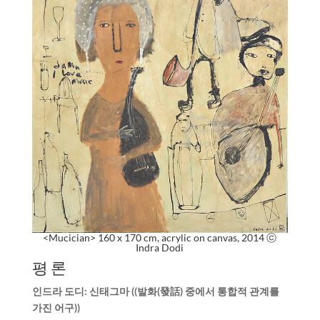
<Mucician> 160 x 170 cm, acrylic on canvas, 2014 ⓒ
Indra Dodi
평 론
인드라 도디: 신태그마 ((발화(
發話) 중에서 통합적 관계를
가진 어구))