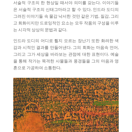
서술적 구조의 한 현상일 때서야 의미를 갖는다. 이야기들
은 서술적 구조의 신태그마라고 할 수 있다. 인드라 도디의
그려진 이야기들 속 물감 낙서한 것만 같은 기법, 질감, 그리
고 회화이지만 드로잉적인 요소는 모두 작품의 구성을 이루
는 시각적 상상의 문법과 같다.
인드라 도디의 어디로 튈지 모르는 장난기 또한 화려한 색
감과 시적인 결과를 만들어낸다. 그의 회화는 마음속 언어,
그리고 그가 세상을 바라보는 관점에 대한 표현이다. 예술
을 통해 작가는 목격한 사물들과 풍경들을 그의 마음과 영
혼으로 가공하여 소통한다.