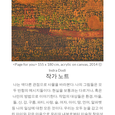
<Page for you> 155 x 180 cm, acrylic on canvas, 2014 ⓒ
Indra Dodi
작가 노트
나는 색다른 관점으로 사물을 바라본다. 나의 그림들은 모
두 반항의 메시지들이다. 현실을 보통과는 다르거나, 혹은
나만의 방법으로 이야기한다. 작업의 대상들은 환경, 마을,
돌, 산, 강, 구름, 파티, 사랑, 술, 여자, 아이, 땅, 언어, 알파벳
등 나의 일상에 대한 모든 것이다. 우리는 모두 눈을 감고 어
린 아이와 같은 마음으로 우리의 내부로부터 미술적 창의성