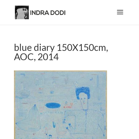
blue diary 150X150cm,
AOC, 2014