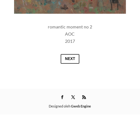
romantic moment no 2
AOC
2017
NEXT
Designed oleh
Gweb Engine